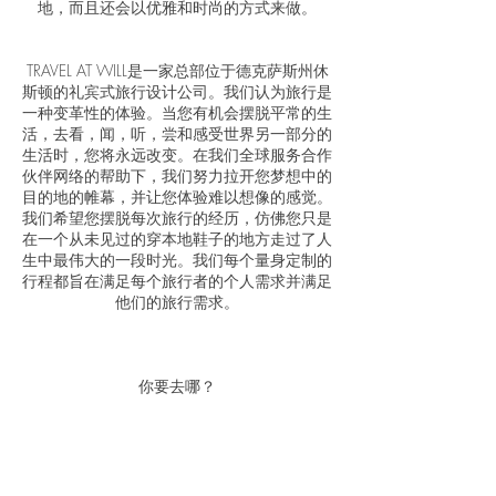
地，而且还会以优雅和时尚的方式来做。
TRAVEL AT WILL是一家总部位于德克萨斯州休
斯顿的礼宾式旅行设计公司。我们认为旅行是
一种变革性的体验。当您有机会摆脱平常的生
活，去看，闻，听，尝和感受世界另一部分的
生活时，您将永远改变。在我们全球服务合作
伙伴网络的帮助下，我们努力拉开您梦想中的
目的地的帷幕，并让您体验难以想像的感觉。
我们希望您摆脱每次旅行的经历，仿佛您只是
在一个从未见过的穿本地鞋子的地方走过了人
生中最伟大的一段时光。我们每个量身定制的
行程都旨在满足每个旅行者的个人需求并满足
他们的旅行需求。
你要去哪？